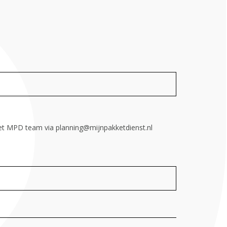
et MPD team via planning@mijnpakketdienst.nl