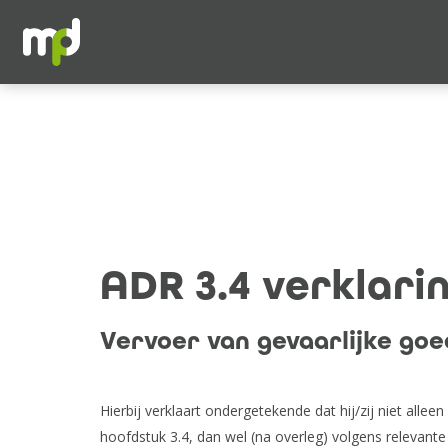
ADR 3.4 verklari
Vervoer van gevaarlijke goe
Hierbij verklaart ondergetekende dat hij/zij niet all
hoofdstuk 3.4, dan wel (na overleg) volgens relevante