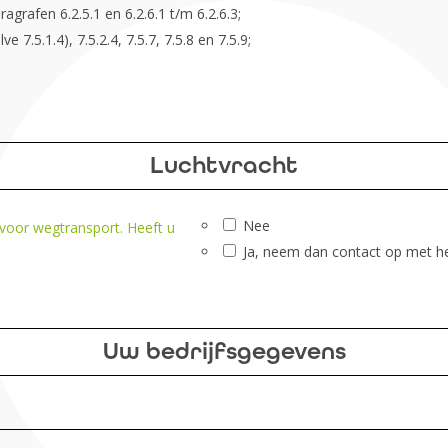
agrafen 6.2.5.1 en 6.2.6.1 t/m 6.2.6.3;
e 7.5.1.4), 7.5.2.4, 7.5.7, 7.5.8 en 7.5.9;
Luchtvracht
Nee
 voor wegtransport. Heeft u
Ja, neem dan contact op met h
Uw bedrijfsgegevens