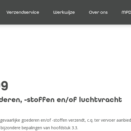
Verzendservice
Werkwijze
Over ons
MPD
ng
deren, -stoffen en/of luchtvracht
een gevaarlijke goederen en/of -stoffen verzendt, c.q. ter vervoer aa
 bijzondere bepalingen van hoofdstuk 3.3.