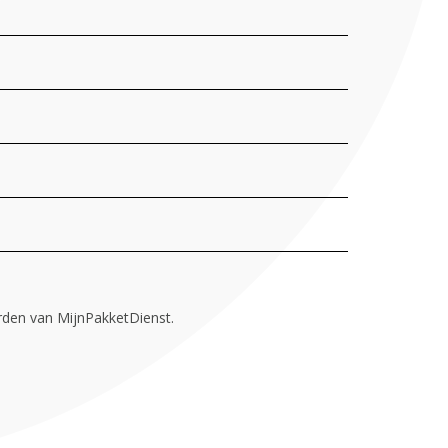
rden van MijnPakketDienst.