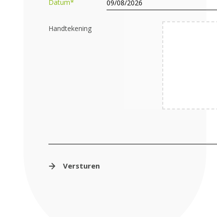
Datum
*
Handtekening
Versturen