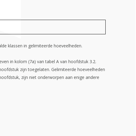
lde klassen in gelimiteerde hoeveelheden.
ven in kolom (7a) van tabel A van hoofdstuk 3.2.
 hoofdstuk zijn toegelaten. Gelimiteerde hoeveelheden
t hoofdstuk, zijn niet onderworpen aan enige andere