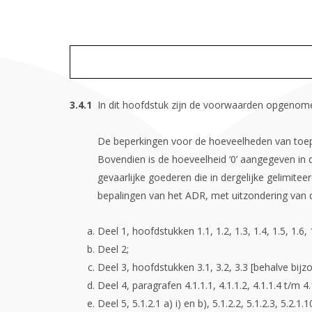
In dit hoofdstuk zijn de voorwaarden opgenome
De beperkingen voor de hoeveelheden van toepa
Bovendien is de hoeveelheid ‘0’ aangegeven in 
gevaarlijke goederen die in dergelijke gelimite
bepalingen van het ADR, met uitzondering van 
Deel 1, hoofdstukken 1.1, 1.2, 1.3, 1.4, 1.5, 1.6, 1
Deel 2;
Deel 3, hoofdstukken 3.1, 3.2, 3.3 [behalve bijz
Deel 4, paragrafen 4.1.1.1, 4.1.1.2, 4.1.1.4 t/m 4.
Deel 5, 5.1.2.1 a) i) en b), 5.1.2.2, 5.1.2.3, 5.2.1.1