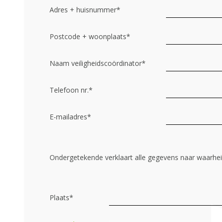
Adres + huisnummer
*
Postcode + woonplaats
*
Naam veiligheidscoördinator
*
Telefoon nr.
*
E-mailadres
*
Ondergetekende verklaart alle gegevens naar waarhe
Plaats
*