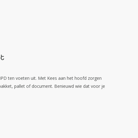
ot
s MPD ten voeten uit. Met Kees aan het hoofd zorgen
akket, pallet of document. Benieuwd wie dat voor je