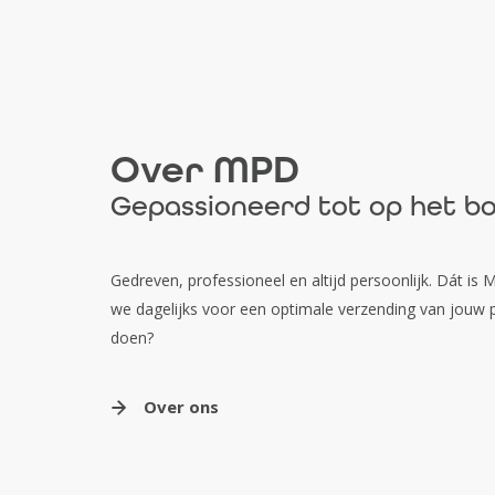
Over MPD
Gepassioneerd tot op het b
Gedreven, professioneel en altijd persoonlijk. Dát i
we dagelijks voor een optimale verzending van jouw p
doen?
Over ons