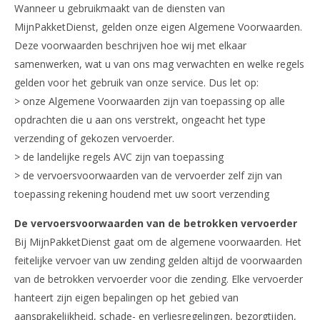
Wanneer u gebruikmaakt van de diensten van
MijnPakketDienst, gelden onze eigen Algemene Voorwaarden.
Deze voorwaarden beschrijven hoe wij met elkaar
samenwerken, wat u van ons mag verwachten en welke regels
gelden voor het gebruik van onze service. Dus let op:
> onze Algemene Voorwaarden zijn van toepassing op alle
opdrachten die u aan ons verstrekt, ongeacht het type
verzending of gekozen vervoerder.
> de landelijke regels AVC zijn van toepassing
> de vervoersvoorwaarden van de vervoerder zelf zijn van
toepassing rekening houdend met uw soort verzending
De vervoersvoorwaarden van de betrokken vervoerder
Bij MijnPakketDienst gaat om de algemene voorwaarden. Het
feitelijke vervoer van uw zending gelden altijd de voorwaarden
van de betrokken vervoerder voor die zending. Elke vervoerder
hanteert zijn eigen bepalingen op het gebied van
aansprakelijkheid, schade- en verliesregelingen, bezorgtijden,