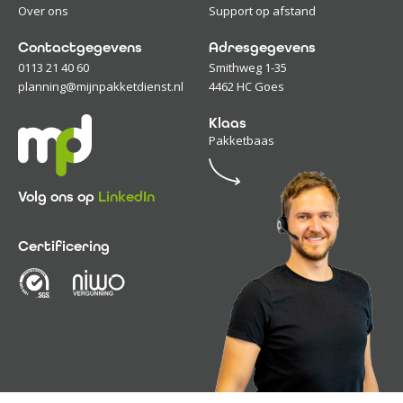
Over ons
Support op afstand
Contactgegevens
Adresgegevens
0113 21 40 60
Smithweg 1-35
planning@mijnpakketdienst.nl
4462 HC Goes
Klaas
Pakketbaas
Volg ons op
LinkedIn
Certificering