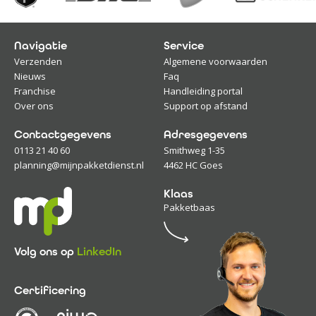
Navigatie
Service
Verzenden
Algemene voorwaarden
Nieuws
Faq
Franchise
Handleiding portal
Over ons
Support op afstand
Contactgegevens
Adresgegevens
0113 21 40 60
Smithweg 1-35
planning@mijnpakketdienst.nl
4462 HC Goes
Klaas
Pakketbaas
Volg ons op
LinkedIn
Certificering