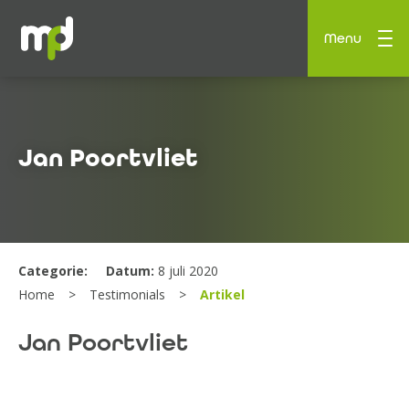
Menu
Jan Poortvliet
Categorie:
Datum:
8 juli 2020
Home
Testimonials
Artikel
Jan Poortvliet