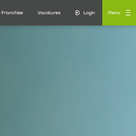
 Franchise
Vacatures
Login
Menu