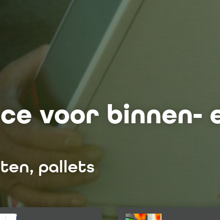
ce voor binnen- 
en, pallets