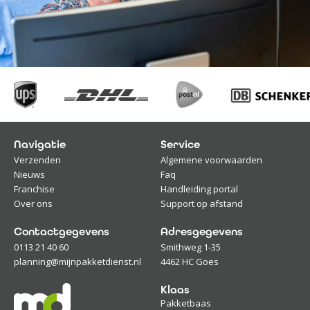
Navigatie
Service
Verzenden
Algemene voorwaarden
Nieuws
Faq
Franchise
Handleiding portal
Over ons
Support op afstand
Contactgegevens
Adresgegevens
0113 21 40 60
Smithweg 1-35
planning@mijnpakketdienst.nl
4462 HC Goes
Klaas
Pakketbaas