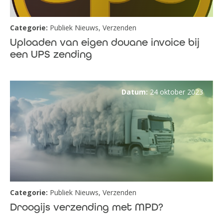
Categorie:
Publiek Nieuws
,
Verzenden
Uploaden van eigen douane invoice bij
een UPS zending
Datum:
24 oktober 2023
Categorie:
Publiek Nieuws
,
Verzenden
Droogijs verzending met MPD?