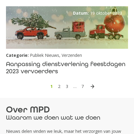
Datum:
19 oktober 2023
Categorie:
Publiek Nieuws
,
Verzenden
Aanpassing dienstverlening feestdagen
2023 vervoerders
1
2
3
…
7
Over MPD
Waarom we doen wat we doen
Nieuws delen vinden we leuk, maar het verzorgen van jouw