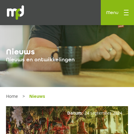
Menu
Nieuws
Nieuws en ontwikkelingen
Home
Nieuws
Datum:
24 september 2024