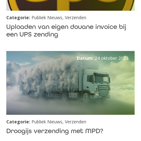
Categorie:
Publiek Nieuws
,
Verzenden
Uploaden van eigen douane invoice bij
een UPS zending
Datum:
24 oktober 2023
Categorie:
Publiek Nieuws
,
Verzenden
Droogijs verzending met MPD?