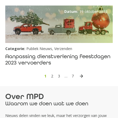
Datum:
19 oktober 2023
Categorie:
Publiek Nieuws
,
Verzenden
Aanpassing dienstverlening feestdagen
2023 vervoerders
1
2
3
…
7
Over MPD
Waarom we doen wat we doen
Nieuws delen vinden we leuk, maar het verzorgen van jouw