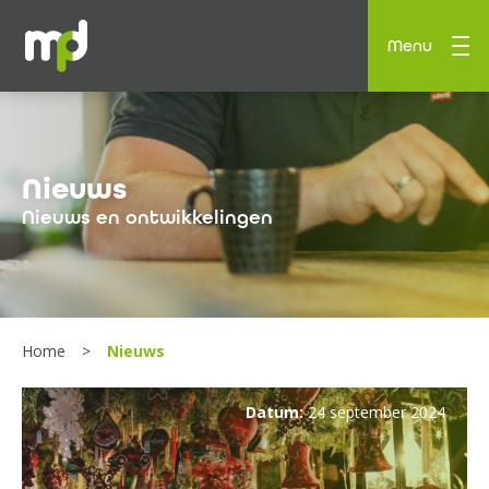
Menu
Nieuws
Nieuws en ontwikkelingen
Home
Nieuws
Datum:
24 september 2024