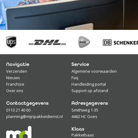
Navigatie
Service
Verzenden
Algemene voorwaarden
Nieuws
Faq
Franchise
Handleiding portal
Over ons
Support op afstand
Contactgegevens
Adresgegevens
0113 21 40 60
Smithweg 1-35
planning@mijnpakketdienst.nl
4462 HC Goes
Klaas
Pakketbaas