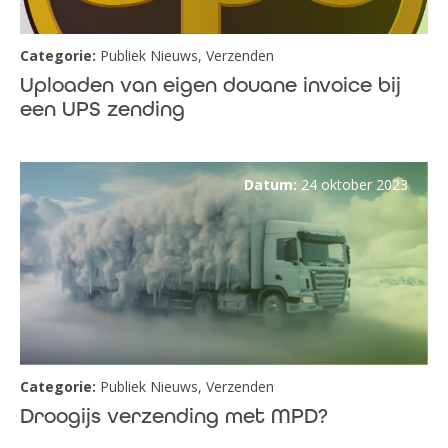
Categorie:
Publiek Nieuws
,
Verzenden
Uploaden van eigen douane invoice bij
een UPS zending
Datum:
24 oktober 2023
Categorie:
Publiek Nieuws
,
Verzenden
Droogijs verzending met MPD?