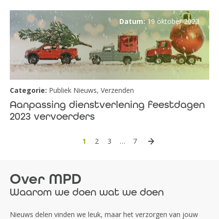
Datum:
19 oktober 2023
Categorie:
Publiek Nieuws
,
Verzenden
Aanpassing dienstverlening feestdagen
2023 vervoerders
1
2
3
…
7
Over MPD
Waarom we doen wat we doen
Nieuws delen vinden we leuk, maar het verzorgen van jouw