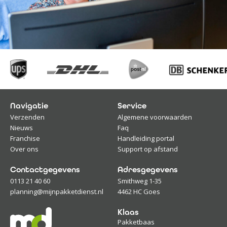
Navigatie
Service
Verzenden
Algemene voorwaarden
Nieuws
Faq
Franchise
Handleiding portal
Over ons
Support op afstand
Contactgegevens
Adresgegevens
0113 21 40 60
Smithweg 1-35
planning@mijnpakketdienst.nl
4462 HC Goes
Klaas
Pakketbaas