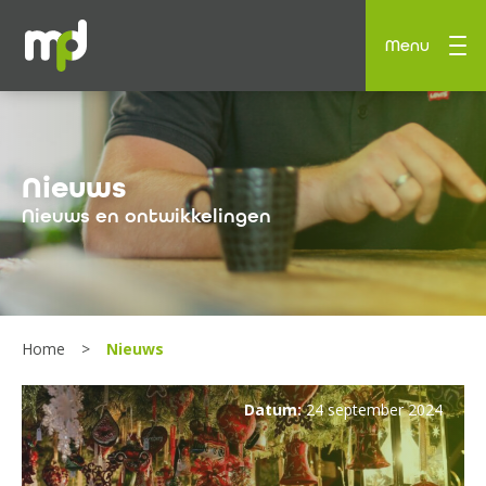
Menu
Nieuws
Nieuws en ontwikkelingen
Home
Nieuws
Datum:
24 september 2024