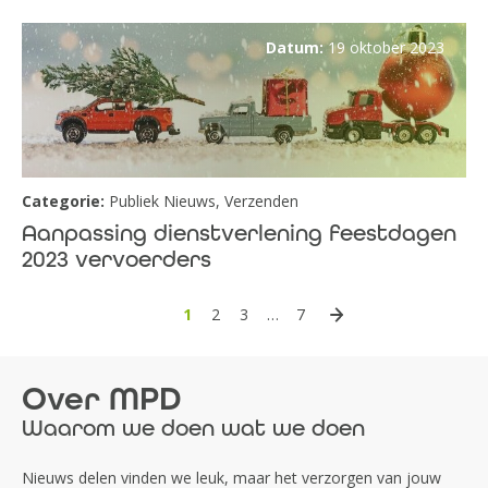
Datum:
19 oktober 2023
Categorie:
Publiek Nieuws
,
Verzenden
Aanpassing dienstverlening feestdagen
2023 vervoerders
1
2
3
…
7
Over MPD
Waarom we doen wat we doen
Nieuws delen vinden we leuk, maar het verzorgen van jouw