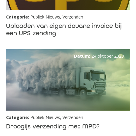
Categorie:
Publiek Nieuws
,
Verzenden
Uploaden van eigen douane invoice bij
een UPS zending
Datum:
24 oktober 2023
Categorie:
Publiek Nieuws
,
Verzenden
Droogijs verzending met MPD?