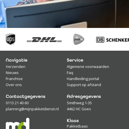
Navigatie
Service
Verzenden
Algemene voorwaarden
Nieuws
Faq
Franchise
Handleiding portal
Over ons
Support op afstand
Contactgegevens
Adresgegevens
0113 21 40 60
Smithweg 1-35
planning@mijnpakketdienst.nl
4462 HC Goes
Klaas
Pakketbaas