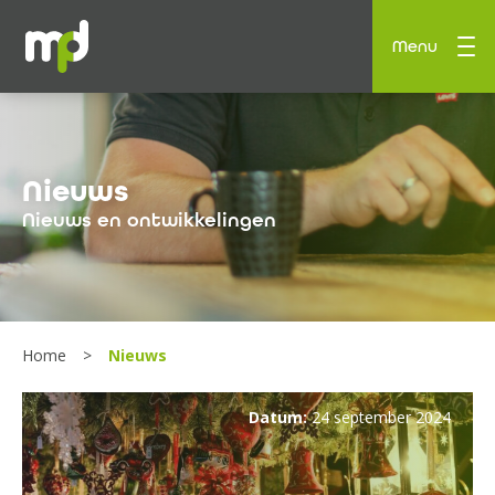
Menu
Nieuws
Nieuws en ontwikkelingen
Home
Nieuws
Datum:
24 september 2024